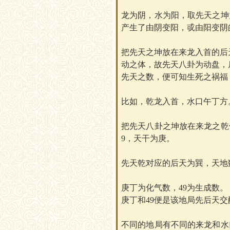
龙为阴，水为阳，取先天之坤
产生了由阴变阳，戓由阳变阴
把先天之坤放在来龙入首的后
动之体，故先天八卦为动盘，
先天之数，便可知生死之祸福
比如，乾龙入首，水口午丁方
把先天八卦之坤放在来龙之乾
9，天干为庚。
先天乾对应的后天为巽，天地
庚丁为化气数，
49为生成数。
庚丁和
49便是该地局先后天
不同的地局有不同的来龙和水