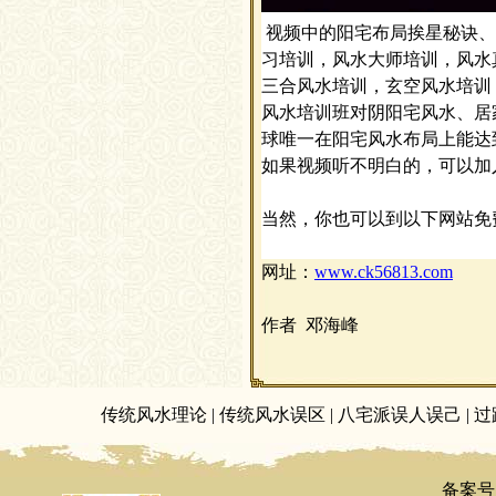
视频中的阳宅布局挨星秘诀、
习培训，风水大师培训，风水
三合风水培训，玄空风水培训
风水培训班对阴阳宅风水、居
球唯一在阳宅风水布局上能达
如果视频听不明白的，可以加入
当然，你也可以到以下网站免
网址
：
www.ck56813.com
作者
邓海峰
传统风水理论
|
传统风水误区
|
八宅派误人误己
|
过
备案号