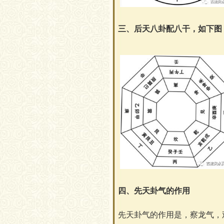
三、后天八卦配八干，如下图
四、先天卦气的作用
先天卦气的作用是，察龙气，