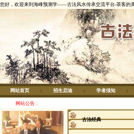
您好，欢迎来到海峰预测学——古法风水传承交流平台-茶客的
网站首页
招生启迪
学者须知
网站公告：
古法经典