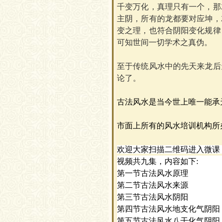
千变万化，真理只有一个，那
主阴，所有的龙都要对应坤，
变之理，也符合阴阳变化规律
可知世间一切学术之真伪。
至于传统风水中的先天来龙后
论了。
古法风水是当今世上唯一能承
市面上所有的风水培训机构所
欢迎大家扫描二维码进入微课
视频共九集，内容如下
:
第一节古法风水原理
第二节古法风水来源
第三节古法风水阴阳
第四节古法风水地支化气阴阳
第五节古法风水八干化气阴阳