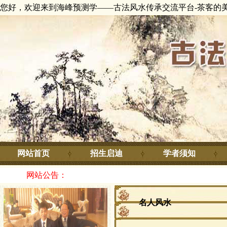
您好，欢迎来到海峰预测学——古法风水传承交流平台-茶客的
网站首页
招生启迪
学者须知
网站公告：
名人风水